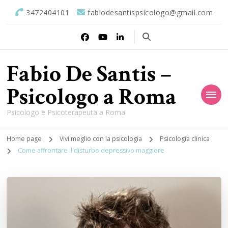
3472404101
fabiodesantispsicologo@gmail.com
Fabio De Santis –
Psicologo a Roma
Psicologo e Psicoterapeuta a Roma
Home page
Vivi meglio con la psicologia
Psicologia clinica
Come affrontare il disturbo depressivo maggiore