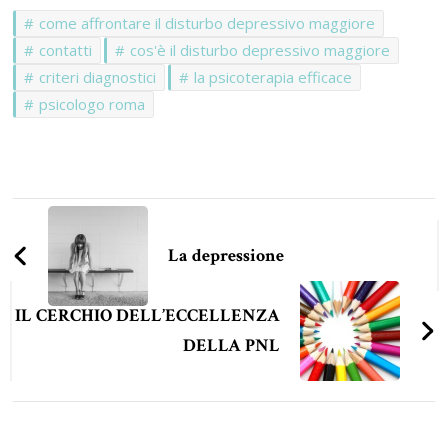
come affrontare il disturbo depressivo maggiore
contatti
cos'è il disturbo depressivo maggiore
criteri diagnostici
la psicoterapia efficace
psicologo roma
Navigazione
articoli
La depressione
IL CERCHIO DELL’ECCELLENZA
DELLA PNL