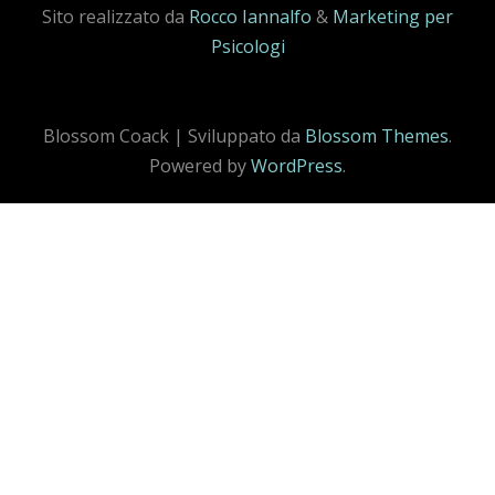
Sito realizzato da
Rocco Iannalfo
&
Marketing per
Psicologi
Blossom Coack | Sviluppato da
Blossom Themes
.
Powered by
WordPress
.