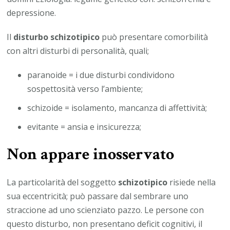
depressione.
Il
disturbo schizotipico
può presentare comorbilità
con altri disturbi di personalità, quali;
paranoide = i due disturbi condividono
sospettosità verso l’ambiente;
schizoide = isolamento, mancanza di affettività;
evitante = ansia e insicurezza;
Non appare inosservato
La particolarità del soggetto
schizotipico
risiede nella
sua eccentricità; può passare dal sembrare uno
straccione ad uno scienziato pazzo. Le persone con
questo disturbo, non presentano deficit cognitivi, il