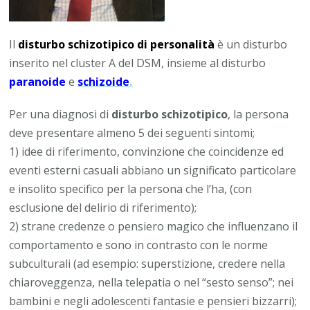
Il
disturbo schizotipico di personalità
è un disturbo
inserito nel cluster A del DSM, insieme al disturbo
paranoide
e
schizoide
.
Per una diagnosi di
disturbo schizotipico
, la persona
deve presentare almeno 5 dei seguenti sintomi;
1) idee di riferimento, convinzione che coincidenze ed
eventi esterni casuali abbiano un significato particolare
e insolito specifico per la persona che l’ha, (con
esclusione del delirio di riferimento);
2) strane credenze o pensiero magico che influenzano il
comportamento e sono in contrasto con le norme
subculturali (ad esempio: superstizione, credere nella
chiaroveggenza, nella telepatia o nel “sesto senso”; nei
bambini e negli adolescenti fantasie e pensieri bizzarri);