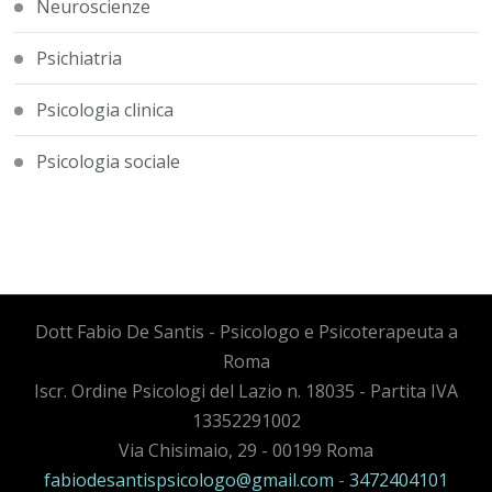
Neuroscienze
Psichiatria
Psicologia clinica
Psicologia sociale
Dott Fabio De Santis - Psicologo e Psicoterapeuta a
Roma
Iscr. Ordine Psicologi del Lazio n. 18035 - Partita IVA
13352291002
Via Chisimaio, 29 - 00199 Roma
fabiodesantispsicologo@gmail.com
-
3472404101