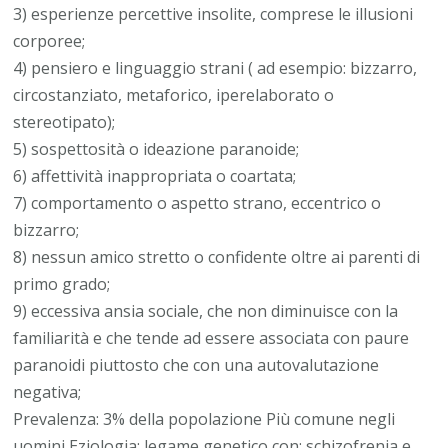
3) esperienze percettive insolite, comprese le illusioni
corporee;
4) pensiero e linguaggio strani ( ad esempio: bizzarro,
circostanziato, metaforico, iperelaborato o
stereotipato);
5) sospettosità o ideazione paranoide;
6) affettività inappropriata o coartata;
7) comportamento o aspetto strano, eccentrico o
bizzarro;
8) nessun amico stretto o confidente oltre ai parenti di
primo grado;
9) eccessiva ansia sociale, che non diminuisce con la
familiarità e che tende ad essere associata con paure
paranoidi piuttosto che con una autovalutazione
negativa;
Prevalenza: 3% della popolazione Più comune negli
uomini Eziologia: legame genetico con: schizofrenia e