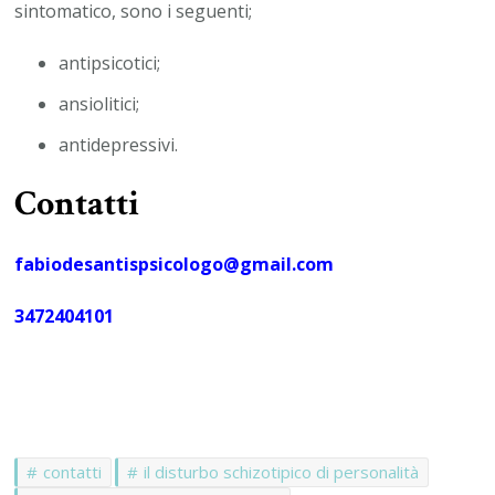
sintomatico, sono i seguenti;
antipsicotici;
ansiolitici;
antidepressivi.
Contatti
fabiodesantispsicologo@gmail.com
3472404101
contatti
il disturbo schizotipico di personalità