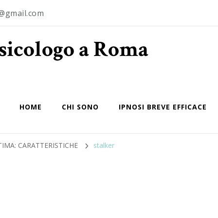
o@gmail.com
Psicologo a Roma
HOME
CHI SONO
IPNOSI BREVE EFFICACE
TIMA: CARATTERISTICHE
stalker