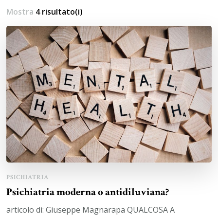
Mostra
4 risultato(i)
PSICHIATRIA
Psichiatria moderna o antidiluviana?
articolo di: Giuseppe Magnarapa QUALCOSA A