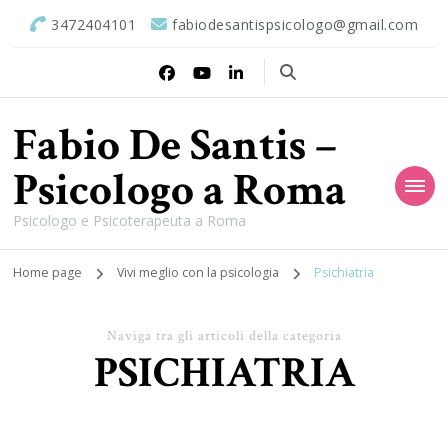
3472404101
fabiodesantispsicologo@gmail.com
Fabio De Santis –
Psicologo a Roma
Psicologo e Psicoterapeuta a Roma
Home page
Vivi meglio con la psicologia
Psichiatria
Naviga tra gli articoli della categoria
PSICHIATRIA