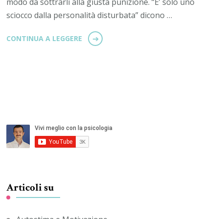
modo da sottrarli alla giusta punizione. “E’ solo uno
sciocco dalla personalità disturbata” dicono …
CONTINUA A LEGGERE
Articoli su