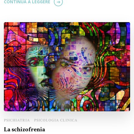
CONTINUA A LEGGERE
PSICHIATRIA
PSICOLOGIA CLINICA
La schizofrenia