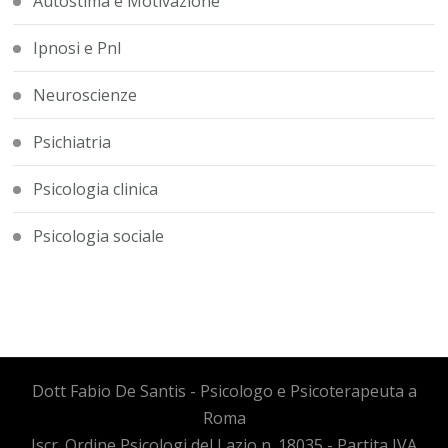
Autostima e Motivazione
Ipnosi e Pnl
Neuroscienze
Psichiatria
Psicologia clinica
Psicologia sociale
Dott Fabio De Santis - Psicologo e Psicoterapeuta a
Roma
Iscr. Ordine Psicologi del Lazio n. 18035 - Partita IVA