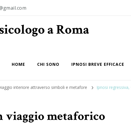
o@gmail.com
Psicologo a Roma
HOME
CHI SONO
IPNOSI BREVE EFFICACE
viaggio interiore attraverso simboli e metafore
Ipnosi regressiva,
n viaggio metaforico