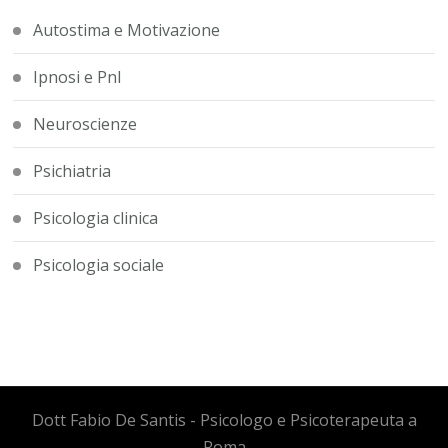
Autostima e Motivazione
Ipnosi e Pnl
Neuroscienze
Psichiatria
Psicologia clinica
Psicologia sociale
Dott Fabio De Santis - Psicologo e Psicoterapeuta a
Roma