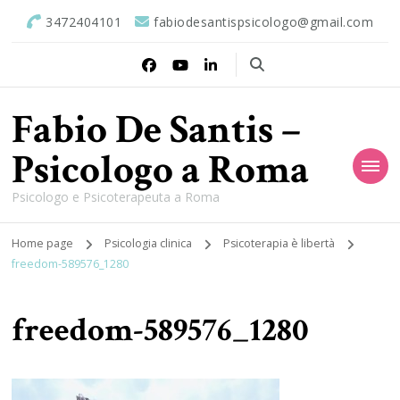
3472404101
fabiodesantispsicologo@gmail.com
Fabio De Santis –
Psicologo a Roma
Psicologo e Psicoterapeuta a Roma
Home page
Psicologia clinica
Psicoterapia è libertà
freedom-589576_1280
freedom-589576_1280