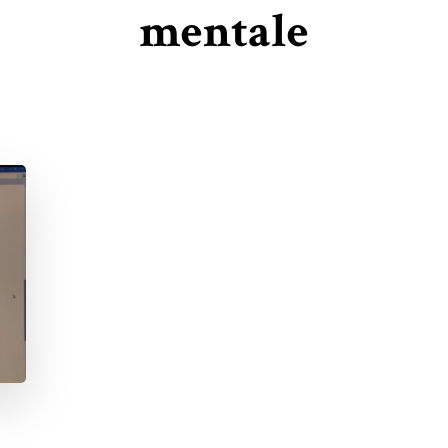
mentale
a