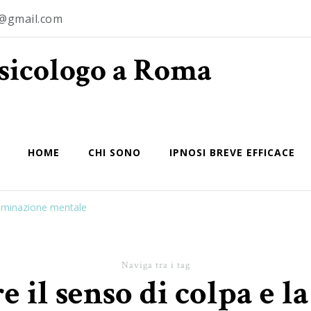
o@gmail.com
Psicologo a Roma
HOME
CHI SONO
IPNOSI BREVE EFFICACE
ruminazione mentale
Naviga tra i tag
 il senso di colpa e 