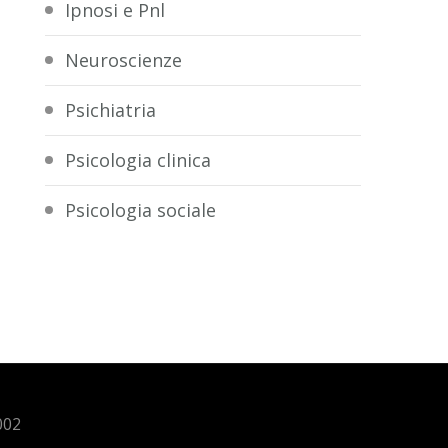
Ipnosi e Pnl
Neuroscienze
Psichiatria
Psicologia clinica
Psicologia sociale
002