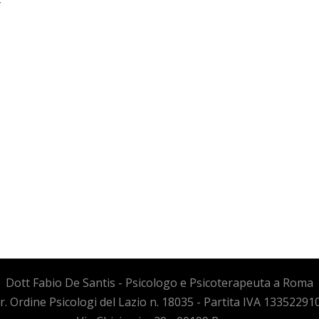
Dott Fabio De Santis - Psicologo e Psicoterapeuta a Roma
cr. Ordine Psicologi del Lazio n. 18035 - Partita IVA 13352291