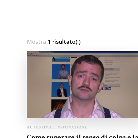
Mostra
1 risultato(i)
AUTOSTIMA E MOTIVAZIONE
Come superare il senso di colpa e l