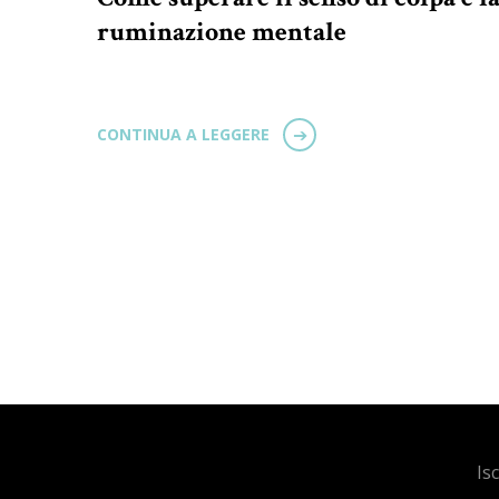
ruminazione mentale
CONTINUA A LEGGERE
Is