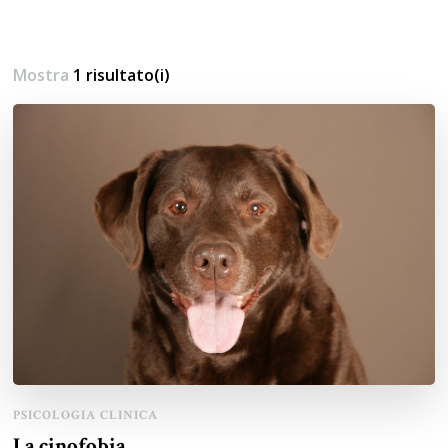
Mostra
1 risultato(i)
PSICOLOGIA CLINICA
La cinofobia