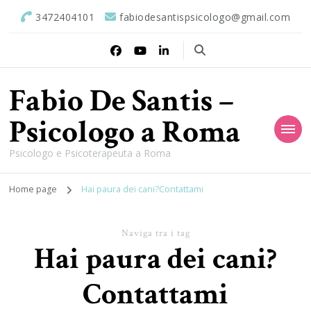
3472404101
fabiodesantispsicologo@gmail.com
Fabio De Santis –
Psicologo a Roma
Psicologo e Psicoterapeuta a Roma
Home page
Hai paura dei cani?Contattami
Naviga tra i tag
Hai paura dei cani?
Contattami