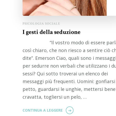
PSICOLOGIA SOCIALE
I gesti della seduzione
“Il vostro modo di essere parl
così chiaro, che non riesco a sentire ciò c
dite”. Emerson Ciao, quali sono i messagg
per sedurre non verbali che utilizzano i d
sessi? Qui sotto troverai un elenco dei
messaggi più frequenti. Uomini: gonfiarsi 
petto, guardarsi le unghie, mettersi bene
cravatta, togliersi un pelo, …
CONTINUA A LEGGERE