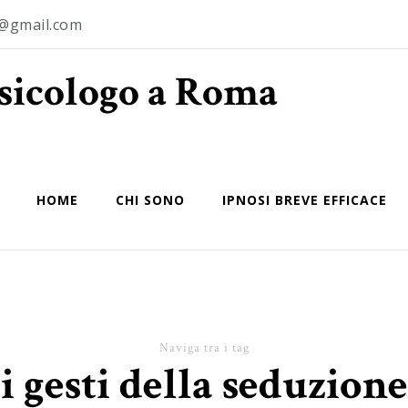
o@gmail.com
Psicologo a Roma
HOME
CHI SONO
IPNOSI BREVE EFFICACE
Naviga tra i tag
i gesti della seduzione