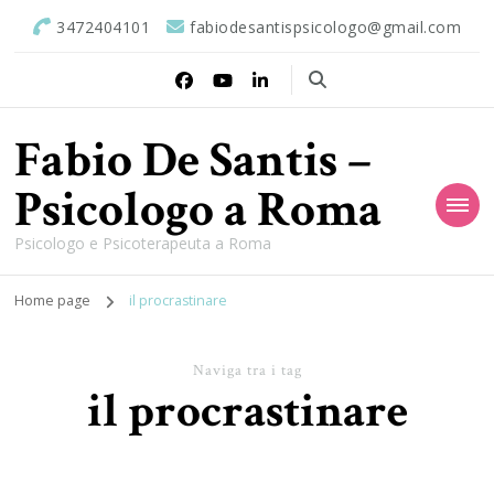
3472404101
fabiodesantispsicologo@gmail.com
Fabio De Santis –
Psicologo a Roma
Psicologo e Psicoterapeuta a Roma
Home page
il procrastinare
Naviga tra i tag
il procrastinare