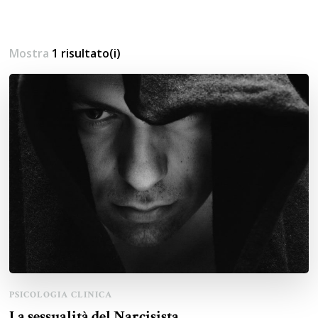
Mostra
1 risultato(i)
PSICOLOGIA CLINICA
La sessualità del Narcisista