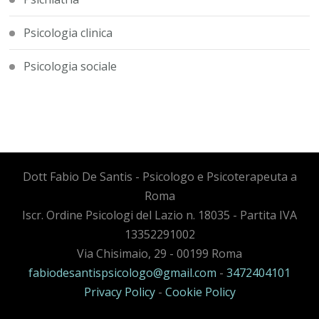
Psicologia clinica
Psicologia sociale
Dott Fabio De Santis - Psicologo e Psicoterapeuta a
Roma
Iscr. Ordine Psicologi del Lazio n. 18035 - Partita IVA
13352291002
Via Chisimaio, 29 - 00199 Roma
fabiodesantispsicologo@gmail.com
-
3472404101
Privacy Policy
-
Cookie Policy