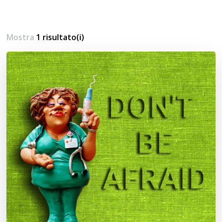
Mostra
1 risultato(i)