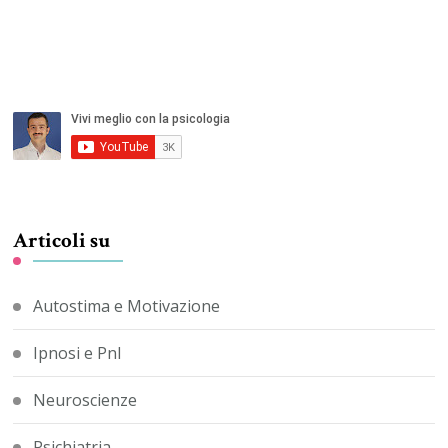
Articoli su
Autostima e Motivazione
Ipnosi e Pnl
Neuroscienze
Psichiatria