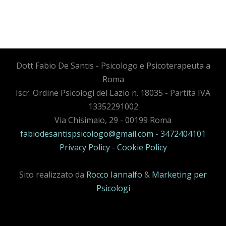
Dott Fabio De Santis - Psicologo e Psicoterapeuta a
Roma
Iscr. Ordine Psicologi del Lazio n. 18035 - Partita IVA
13352291002
Via Chisimaio, 29 - 00199 Roma
fabiodesantispsicologo@gmail.com
-
3472404101
Privacy Policy
-
Cookie Policy
Sito realizzato da
Rocco Iannalfo
&
Marketing per
Psicologi