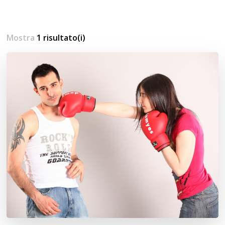
Mostra
1 risultato(i)