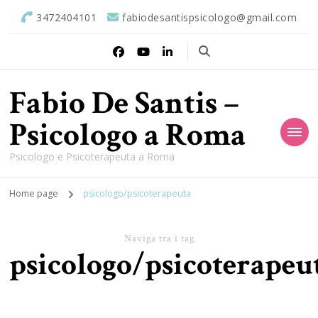
3472404101
fabiodesantispsicologo@gmail.com
Fabio De Santis –
Psicologo a Roma
Psicologo e Psicoterapeuta a Roma
Home page
psicologo/psicoterapeuta
Naviga tra i tag
psicologo/psicoterapeu