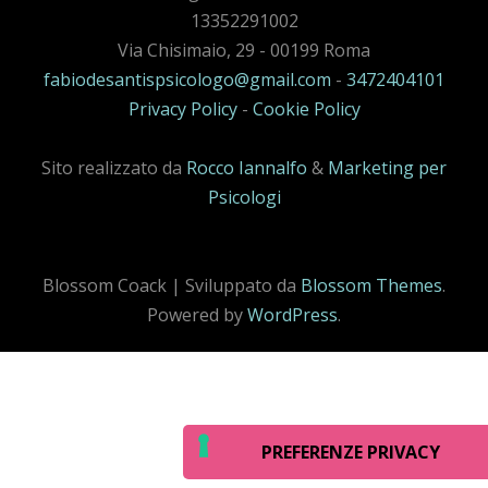
13352291002
Via Chisimaio, 29 - 00199 Roma
fabiodesantispsicologo@gmail.com
-
3472404101
Privacy Policy
-
Cookie Policy
Sito realizzato da
Rocco Iannalfo
&
Marketing per
Psicologi
Blossom Coack | Sviluppato da
Blossom Themes
.
Powered by
WordPress
.