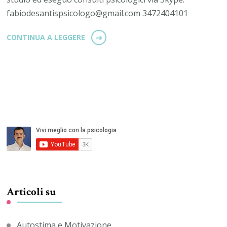
fabiodesantispsicologo@gmail.com 3472404101
CONTINUA A LEGGERE
Articoli su
Autostima e Motivazione