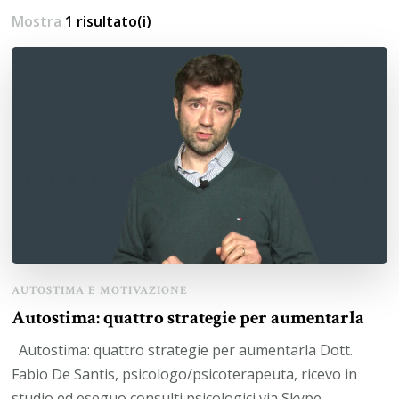
Mostra
1 risultato(i)
AUTOSTIMA E MOTIVAZIONE
Autostima: quattro strategie per aumentarla
Autostima: quattro strategie per aumentarla Dott.
Fabio De Santis, psicologo/psicoterapeuta, ricevo in
studio ed eseguo consulti psicologici via Skype.