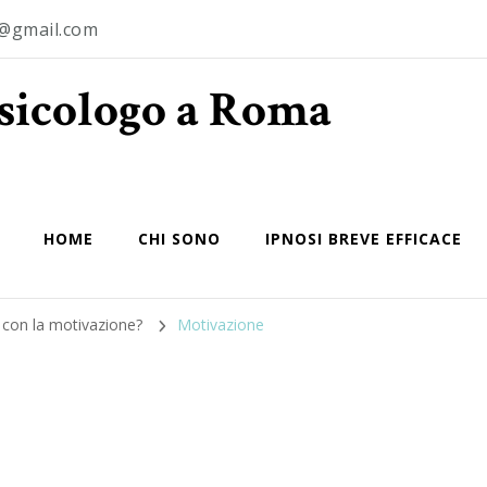
o@gmail.com
Psicologo a Roma
HOME
CHI SONO
IPNOSI BREVE EFFICACE
con la motivazione?
Motivazione