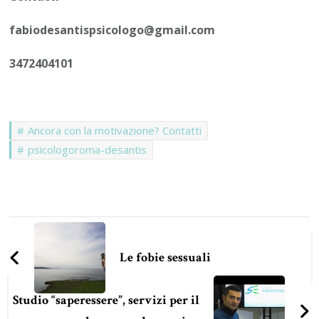
fabiodesantispsicologo@gmail.com
3472404101
Ancora con la motivazione? Contatti
psicologoroma-desantis
Navigazione
articoli
Le fobie sessuali
Studio “saperessere”, servizi per il