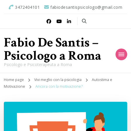
3472404101
fabiodesantispsicologo@gmail.com
Fabio De Santis –
Psicologo a Roma
Psicologo e Psicoterapeuta a Roma
Home page
Vivi meglio con la psicologia
Autostima e
Motivazione
Ancora con la motivazione?