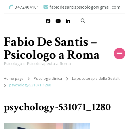
3472404101
fabiodesantispsicologo@gmail.com
Fabio De Santis –
Psicologo a Roma
Psicologo e Psicoterapeuta a Roma
Home page
Psicologia clinica
La psicoterapia della Gestalt
psychology-531071_1280
psychology-531071_1280