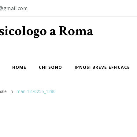
o@gmail.com
Psicologo a Roma
HOME
CHI SONO
IPNOSI BREVE EFFICACE
nale
man-1276255_1280