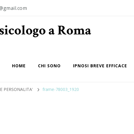
o@gmail.com
Psicologo a Roma
HOME
CHI SONO
IPNOSI BREVE EFFICACE
E PERSONALITA'
frame-78003_1920