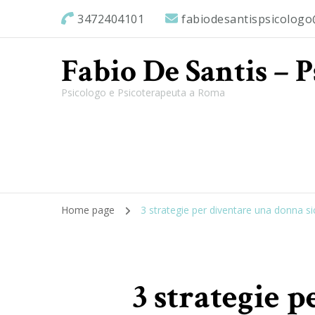
3472404101
fabiodesantispsicolog
Fabio De Santis – 
Psicologo e Psicoterapeuta a Roma
Home page
3 strategie per diventare una donna si
3 strategie 