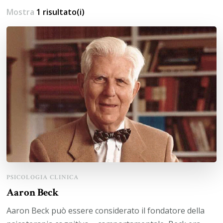
Mostra
1 risultato(i)
PSICOLOGIA CLINICA
Aaron Beck
Aaron Beck può essere considerato il fondatore della