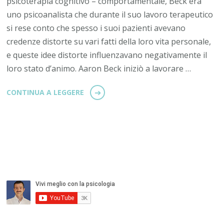
psicoterapia cognitivo – comportamentale, Beck era
uno psicoanalista che durante il suo lavoro terapeutico
si rese conto che spesso i suoi pazienti avevano
credenze distorte su vari fatti della loro vita personale,
e queste idee distorte influenzavano negativamente il
loro stato d’animo. Aaron Beck iniziò a lavorare …
CONTINUA A LEGGERE