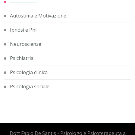
Autostima e Motivazione
Ipnosi e Pnl
Neuroscienze
Psichiatria
Psicologia clinica
Psicologia sociale
Dott Fabio De Santis - Psicologo e Psicoterapeuta a