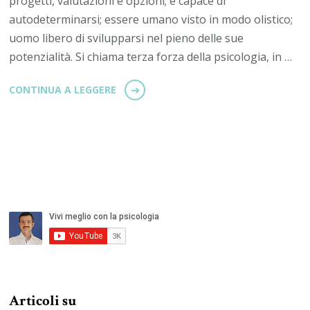
progetti, valutazioni e opzioni; è capace di
autodeterminarsi; essere umano visto in modo olistico;
uomo libero di svilupparsi nel pieno delle sue
potenzialità. Si chiama terza forza della psicologia, in …
CONTINUA A LEGGERE
Articoli su