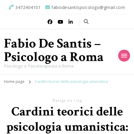
3472404101
fabiodesantispsicologo@gmail.com
Fabio De Santis –
Psicologo a Roma
Psicologo e Psicoterapeuta a Roma
Home page
Cardini teorici delle psicologia umanistica:
Naviga tra i tag
Cardini teorici delle
psicologia umanistica: