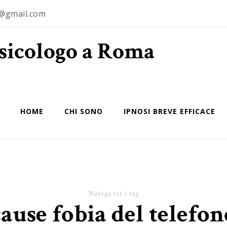
o@gmail.com
Psicologo a Roma
HOME
CHI SONO
IPNOSI BREVE EFFICACE
Naviga tra i tag
cause fobia del telefon