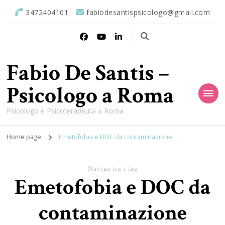
3472404101
fabiodesantispsicologo@gmail.com
Fabio De Santis –
Psicologo a Roma
Psicologo e Psicoterapeuta a Roma
Home page
Emetofobia e DOC da contaminazione
Naviga tra i tag
Emetofobia e DOC da
contaminazione