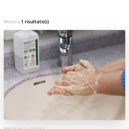
Mostra
1 risultato(i)
PSICOLOGIA CLINICA