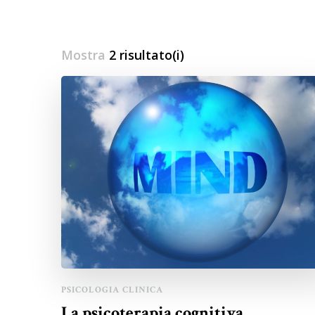
Mostra
2 risultato(i)
PSICOLOGIA CLINICA
La psicoterapia cognitiva