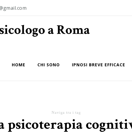
o@gmail.com
Psicologo a Roma
HOME
CHI SONO
IPNOSI BREVE EFFICACE
Naviga tra i tag
a psicoterapia cogniti