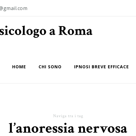
o@gmail.com
Psicologo a Roma
HOME
CHI SONO
IPNOSI BREVE EFFICACE
Naviga tra i tag
l’anoressia nervosa