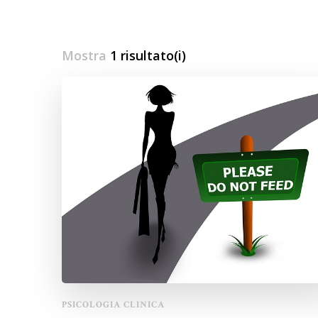
Mostra
1 risultato(i)
PSICOLOGIA CLINICA