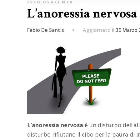
PSICOLOGIA CLINICA
L’anoressia nervosa
Aggiornato il
30 Marzo 
Fabio De Santis
L’anoressia nervosa
è un disturbo dell’a
disturbo rifiutano il cibo per la paura di 