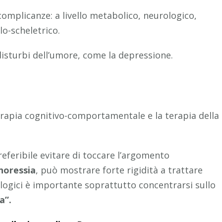
omplicanze: a livello metabolico, neurologico,
lo-scheletrico.
isturbi dell’umore, come la depressione.
terapia cognitivo-comportamentale e la terapia della
referibile evitare di toccare l’argomento
noressia
, può mostrare forte rigidità a trattare
ologici è importante soprattutto concentrarsi sullo
a”.