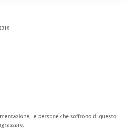
2016
limentazione, le persone che soffrono di questo
ingrassare.