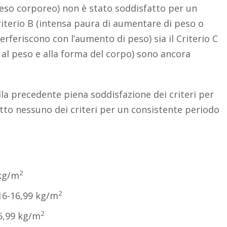
 peso corporeo) non è stato soddisfatto per un
riterio B (intensa paura di aumentare di peso o
rferiscono con l’aumento di peso) sia il Criterio C
a al peso e alla forma del corpo) sono ancora
la precedente piena soddisfazione dei criteri per
atto nessuno dei criteri per un consistente periodo
2
 kg/m
2
16-16,99 kg/m
2
5,99 kg/m