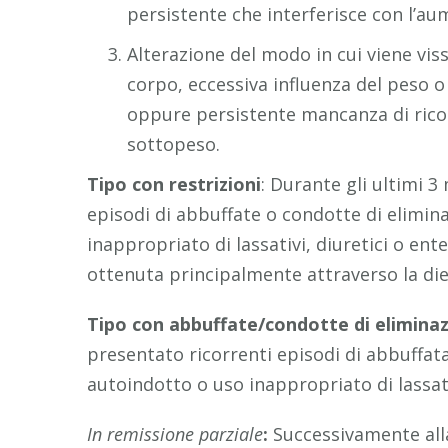
persistente che interferisce con l’au
Alterazione del modo in cui viene viss
corpo, eccessiva influenza del peso o 
oppure persistente mancanza di ricon
sottopeso.
Tipo con restrizioni
: Durante gli ultimi 3
episodi di abbuffate o condotte di elimin
inappropriato di lassativi, diuretici o ent
ottenuta principalmente attraverso la dieta,
Tipo con abbuffate/condotte di elimina
presentato ricorrenti episodi di abbuffat
autoindotto o uso inappropriato di lassativ
In remissione parziale
:
Successivamente all