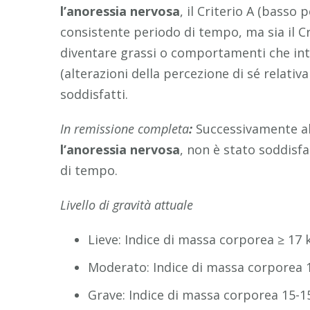
l’anoressia nervosa
, il Criterio A (basso
consistente periodo di tempo, ma sia il C
diventare grassi o comportamenti che inte
(alterazioni della percezione di sé relativ
soddisfatti.
In remissione completa
:
Successivamente al
l’anoressia nervosa
, non è stato soddisf
di tempo.
Livello di gravità attuale
Lieve: Indice di massa corporea ≥ 17
Moderato: Indice di massa corporea 
Grave: Indice di massa corporea 15-1