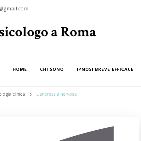
o@gmail.com
Psicologo a Roma
HOME
CHI SONO
IPNOSI BREVE EFFICACE
ologia clinica
L’anoressia nervosa