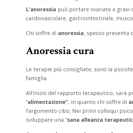
L’anoressia
può portare svariate e gravi c
cardiovascolare, gastrointestinale, musco
Chi soffre di
anoressia
, spesso presenta d
Anoressia cura
Le terapie più consigliate, sono la psico
famiglia.
All’inizio del rapporto terapeutico, sarà p
“
alimentazione”
, in quanto chi soffre di
a
l’argomento cibo; Nei primi colloqui psic
sviluppare una “
sana alleanza terapeutic