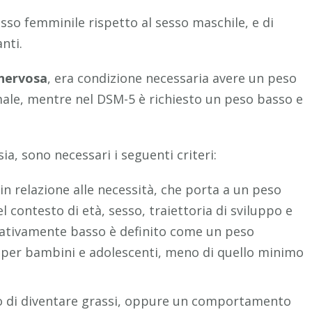
sso femminile rispetto al sesso maschile, e di
nti.
 nervosa
, era condizione necessaria avere un peso
ale, mentre nel DSM-5 è richiesto un peso basso e
ia, sono necessari i seguenti criteri:
 in relazione alle necessità, che porta a un peso
 contesto di età, sesso, traiettoria di sviluppo e
ficativamente basso è definito come un peso
 per bambini e adolescenti, meno di quello minimo
o di diventare grassi, oppure un comportamento