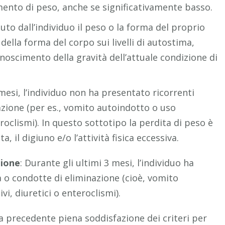
mento di peso, anche se significativamente basso.
uto dall’individuo il peso o la forma del proprio
della forma del corpo sui livelli di autostima,
oscimento della gravità dell’attuale condizione di
 mesi, l’individuo non ha presentato ricorrenti
azione (per es., vomito autoindotto o uso
eroclismi). In questo sottotipo la perdita di peso è
 il digiuno e/o l’attività fisica eccessiva.
zione
: Durante gli ultimi 3 mesi, l’individuo ha
a o condotte di eliminazione (cioè, vomito
i, diuretici o enteroclismi).
a precedente piena soddisfazione dei criteri per