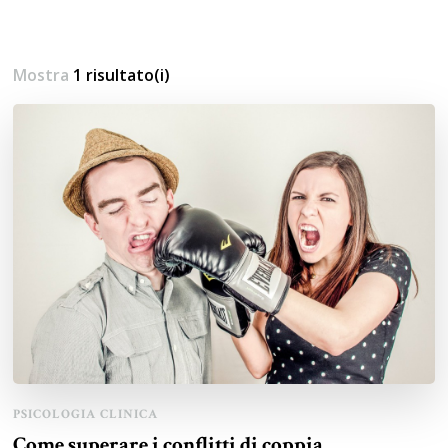
Mostra
1 risultato(i)
PSICOLOGIA CLINICA
Come superare i conflitti di coppia