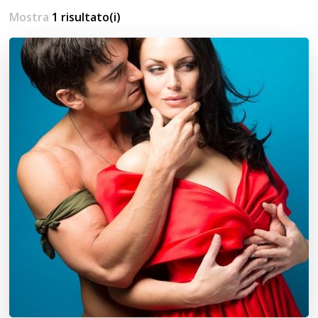
Mostra
1 risultato(i)