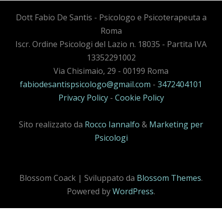
Dott Fabio De Santis - Psicologo e Psicoterapeuta a
Roma
Iscr. Ordine Psicologi del Lazio n. 18035 - Partita IVA
13352291002
Via Chisimaio, 29 - 00199 Roma
fabiodesantispsicologo@gmail.com
-
3472404101
Privacy Policy
-
Cookie Policy
Sito realizzato da
Rocco Iannalfo
&
Marketing per
Psicologi
Blossom Coack | Sviluppato da
Blossom Themes
.
Powered by
WordPress
.