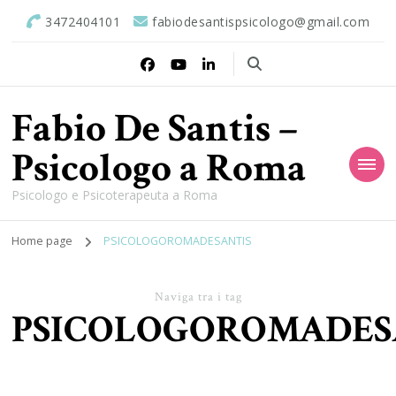
3472404101
fabiodesantispsicologo@gmail.com
Fabio De Santis –
Psicologo a Roma
Psicologo e Psicoterapeuta a Roma
Home page
PSICOLOGOROMADESANTIS
Naviga tra i tag
PSICOLOGOROMADES