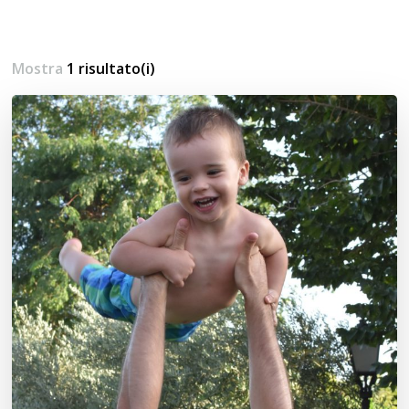
Mostra
1 risultato(i)