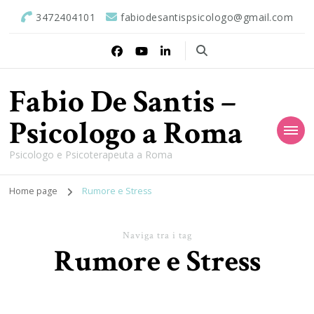
3472404101
fabiodesantispsicologo@gmail.com
Fabio De Santis –
Psicologo a Roma
Psicologo e Psicoterapeuta a Roma
Home page
Rumore e Stress
Naviga tra i tag
Rumore e Stress