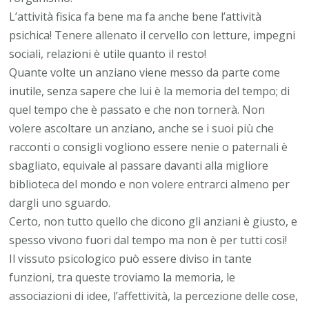
L’attività fisica fa bene ma fa anche bene l’attività
psichica! Tenere allenato il cervello con letture, impegni
sociali, relazioni è utile quanto il resto!
Quante volte un anziano viene messo da parte come
inutile, senza sapere che lui è la memoria del tempo; di
quel tempo che è passato e che non tornerà. Non
volere ascoltare un anziano, anche se i suoi più che
racconti o consigli vogliono essere nenie o paternali è
sbagliato, equivale al passare davanti alla migliore
biblioteca del mondo e non volere entrarci almeno per
dargli uno sguardo.
Certo, non tutto quello che dicono gli anziani è giusto, e
spesso vivono fuori dal tempo ma non è per tutti così!
Il vissuto psicologico può essere diviso in tante
funzioni, tra queste troviamo la memoria, le
associazioni di idee, l’affettività, la percezione delle cose,