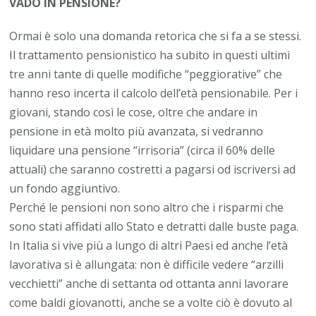
VADO IN PENSIONE?
Ormai è solo una domanda retorica che si fa a se stessi.
Il trattamento pensionistico ha subito in questi ultimi
tre anni tante di quelle modifiche “peggiorative” che
hanno reso incerta il calcolo dell’età pensionabile. Per i
giovani, stando così le cose, oltre che andare in
pensione in età molto più avanzata, si vedranno
liquidare una pensione “irrisoria” (circa il 60% delle
attuali) che saranno costretti a pagarsi od iscriversi ad
un fondo aggiuntivo.
Perché le pensioni non sono altro che i risparmi che
sono stati affidati allo Stato e detratti dalle buste paga.
In Italia si vive più a lungo di altri Paesi ed anche l’età
lavorativa si è allungata: non è difficile vedere “arzilli
vecchietti” anche di settanta od ottanta anni lavorare
come baldi giovanotti, anche se a volte ciò è dovuto al