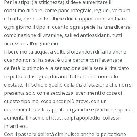
Per la stipsi (la stitichezza) si deve aumentare il
consumo di fibre, come pane integrale, legumi, verdura
e frutta; per queste ultime due è opportuno cambiare
ogni giorno il tipo in quanto ogni specie ha una diversa
combinazione di vitamine, sali ed antiossidanti, tutti
necessari all’organismo.
Il bere molta acqua, a volte sforzandosi di farlo anche
quando non si ha sete, è utile perché con l’avanzare
dell’età lo stimolo e la sensazione della sete è ritardato
rispetto al bisogno, durante tutto l’anno non solo
d’estate, il rischio è quello della disidratazione che non si
presenta solo come secchezza, svenimenti o cose di
questo tipo ma, cosa ancor più grave, con un
deperimento delle capacita organiche e psichiche, quindi
aumenta il rischio di ictus, colpi apoplettici, collassi,
infarti ecc..
Con il passare dell’età diminuisce anche la percezione