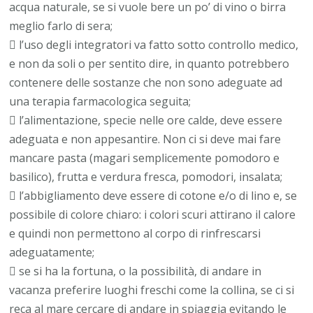
acqua naturale, se si vuole bere un po’ di vino o birra
meglio farlo di sera;
 l’uso degli integratori va fatto sotto controllo medico,
e non da soli o per sentito dire, in quanto potrebbero
contenere delle sostanze che non sono adeguate ad
una terapia farmacologica seguita;
 l’alimentazione, specie nelle ore calde, deve essere
adeguata e non appesantire. Non ci si deve mai fare
mancare pasta (magari semplicemente pomodoro e
basilico), frutta e verdura fresca, pomodori, insalata;
 l’abbigliamento deve essere di cotone e/o di lino e, se
possibile di colore chiaro: i colori scuri attirano il calore
e quindi non permettono al corpo di rinfrescarsi
adeguatamente;
 se si ha la fortuna, o la possibilità, di andare in
vacanza preferire luoghi freschi come la collina, se ci si
reca al mare cercare di andare in spiaggia evitando le