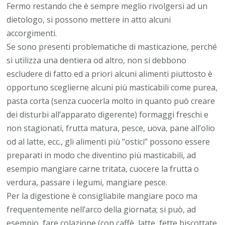
Fermo restando che è sempre meglio rivolgersi ad un
dietologo, si possono mettere in atto alcuni
accorgimenti.
Se sono presenti problematiche di masticazione, perché
si utilizza una dentiera od altro, non si debbono
escludere di fatto ed a priori alcuni alimenti piuttosto è
opportuno sceglierne alcuni più masticabili come purea,
pasta corta (senza cuocerla molto in quanto può creare
dei disturbi all’apparato digerente) formaggi freschi e
non stagionati, frutta matura, pesce, uova, pane all’olio
od al latte, ecc., gli alimenti più “ostici” possono essere
preparati in modo che diventino più masticabili, ad
esempio mangiare carne tritata, cuocere la frutta o
verdura, passare i legumi, mangiare pesce.
Per la digestione è consigliabile mangiare poco ma
frequentemente nell’arco della giornata; si può, ad
esempio, fare colazione (con caffè, latte, fette biscottate