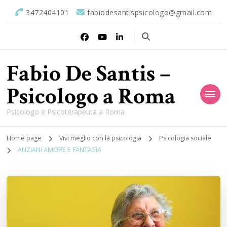
3472404101
fabiodesantispsicologo@gmail.com
Fabio De Santis –
Psicologo a Roma
Psicologo e Psicoterapeuta a Roma
Home page
Vivi meglio con la psicologia
Psicologia sociale
ANZIANI AMORE E FANTASIA