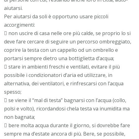
aiutarsi.
Per aiutarsi da soli è opportuno usare piccoli
accorgimenti:
 non uscire di casa nelle ore più calde, se proprio lo si
deve fare cercare di seguire un percorso ombreggiato,
coprire la testa con un cappello od un ombrello e
portarsi sempre dietro una bottiglietta d’acqua;
 stare in ambienti freschi e ventilati, evitare il più
possibile i condizionatori d’aria ed utilizzare, in
alternativa, dei ventilatori, e rinfrescarsi con l’acqua
spesso;
 se viene il “mal di testa” bagnarsi con l’acqua (collo,
polsi e volto), ricordandosi chela testa va inumidita ma
non bagnata;
 bere molta acqua durante il giorno, si dovrebbe fare
sempre ma d’estate ancora di più. Bere, se possibile,