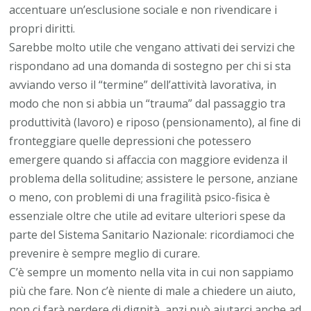
accentuare un’esclusione sociale e non rivendicare i
propri diritti.
Sarebbe molto utile che vengano attivati dei servizi che
rispondano ad una domanda di sostegno per chi si sta
avviando verso il “termine” dell’attività lavorativa, in
modo che non si abbia un “trauma” dal passaggio tra
produttività (lavoro) e riposo (pensionamento), al fine di
fronteggiare quelle depressioni che potessero
emergere quando si affaccia con maggiore evidenza il
problema della solitudine; assistere le persone, anziane
o meno, con problemi di una fragilità psico-fisica è
essenziale oltre che utile ad evitare ulteriori spese da
parte del Sistema Sanitario Nazionale: ricordiamoci che
prevenire è sempre meglio di curare.
C’è sempre un momento nella vita in cui non sappiamo
più che fare. Non c’è niente di male a chiedere un aiuto,
non ci farà perdere di dignità, anzi può aiutarci anche ad