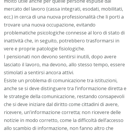
molto utile anche per quelle persone espulse dal
mercato del lavoro (cassa integrati, esodati, mobilitati,
ecc.) in cerca di una nuova professionalità che li porti a
trovare una nuova occupazione, evitando
problematiche psicologiche connesse al loro di stato di
inattività che, in seguito, potrebbero trasformarsi in
vere e proprie patologie fisiologiche.
I pensionati non devono sentirsi inutili, dopo avere
lasciato il lavoro, ma devono, allo stesso tempo, essere
stimolati a sentirsi ancora attivi.
Esiste un problema di comunicazione tra istituzioni,
anche se si deve distinguere tra l’informazione diretta e
le strategie della comunicazione, restando consapevoli
che si deve iniziare dal diritto come cittadini di avere,
ricevere, un’informazione corretta; non ricevere delle
notizie in modo corretto, come la difficoltà dell’accesso
allo scambio di informazione, non fanno altro che