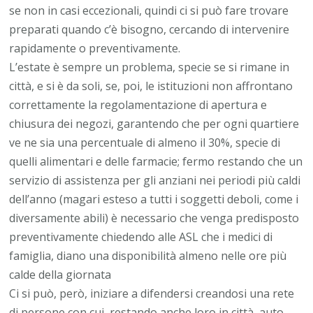
se non in casi eccezionali, quindi ci si può fare trovare
preparati quando c’è bisogno, cercando di intervenire
rapidamente o preventivamente.
L’estate è sempre un problema, specie se si rimane in
città, e si è da soli, se, poi, le istituzioni non affrontano
correttamente la regolamentazione di apertura e
chiusura dei negozi, garantendo che per ogni quartiere
ve ne sia una percentuale di almeno il 30%, specie di
quelli alimentari e delle farmacie; fermo restando che un
servizio di assistenza per gli anziani nei periodi più caldi
dell’anno (magari esteso a tutti i soggetti deboli, come i
diversamente abili) è necessario che venga predisposto
preventivamente chiedendo alle ASL che i medici di
famiglia, diano una disponibilità almeno nelle ore più
calde della giornata
Ci si può, però, iniziare a difendersi creandosi una rete
di persone con cui, restando anche loro in città, auto-