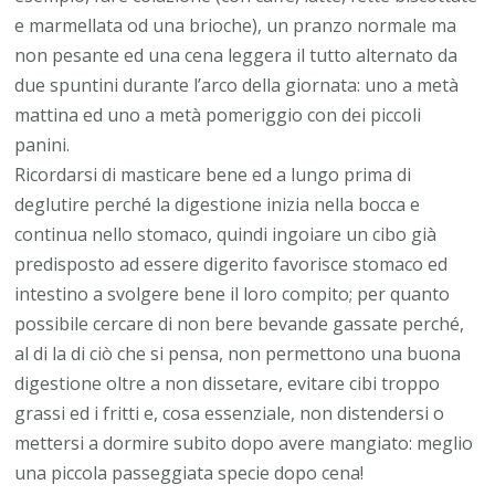
e marmellata od una brioche), un pranzo normale ma
non pesante ed una cena leggera il tutto alternato da
due spuntini durante l’arco della giornata: uno a metà
mattina ed uno a metà pomeriggio con dei piccoli
panini.
Ricordarsi di masticare bene ed a lungo prima di
deglutire perché la digestione inizia nella bocca e
continua nello stomaco, quindi ingoiare un cibo già
predisposto ad essere digerito favorisce stomaco ed
intestino a svolgere bene il loro compito; per quanto
possibile cercare di non bere bevande gassate perché,
al di la di ciò che si pensa, non permettono una buona
digestione oltre a non dissetare, evitare cibi troppo
grassi ed i fritti e, cosa essenziale, non distendersi o
mettersi a dormire subito dopo avere mangiato: meglio
una piccola passeggiata specie dopo cena!