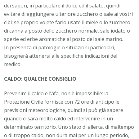
dei sapori, in particolare il dolce ed il salato, quindi
evitare di aggiungere ulteriore zucchero o sale ai vostri
cibi; se proprio volete farlo usate il miele o lo zucchero
di canna a posto dello zucchero normale, sale iodato o
spezie ed erbe aromatiche al posto del sale marino.
In presenza di patologie o situazioni particolari,
bisognerà attenersi alle specifiche indicazioni del
medico.
CALDO: QUALCHE CONSIGLIO
Prevenire il caldo e l’afa, non è impossibile: la
Protezione Civile fornisce con 72 ore di anticipo le
previsioni meteorologiche, quindi si può già sapere
quando ci sarà molto caldo ed intervenire in un
determinato territorio. Uno stato di allerta, di maltempo
o di troppo caldo, non dura mai per un lungo periodo,