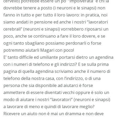
cervello) potrebbe essere un po’ “impolverata” e chi la
dovrebbe tenere a posto (i neuroni e le sinapsi) non
fanno in tutto e per tutto il loro lavoro: in pratica, noi
siamo andati in pensione ed anche i nostri “lavoratori
cerebrali” (neuroni e sinapsi) vorrebbero riposarsi un
poco, anche se continuano a fare il loro dovere, e se
ogni tanto sbagliano possiamo perdonarli o forse
potremmo aiutarli Magari con poco!
E’ tanto difficile ed umiliante portarsi dietro un agendina
con i numeri di telefono e gli indirizzi? E se sulla prima
pagina di quella agendina scriviamo anche il numero di
telefono della nostra casa, con l’indirizzo, o di una
persona che sia disponibile ad aiutarci è forse
ammettere di essere diventati vecchi oppure è solo un
modo di aiutare i nostri “lavoratori” (neuroni e sinapsi)
a lavorare di meno e quindi di lavorare meglio?
Ricevere un aiuto non è mai un dramma e non deve