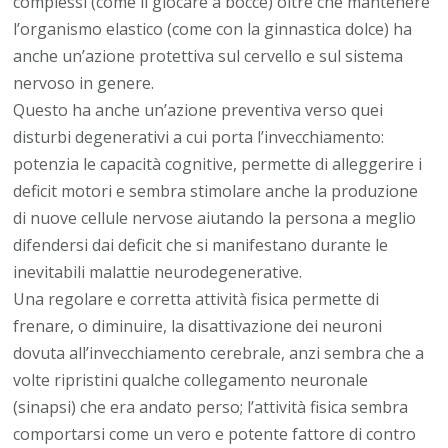
complessi (come il giocare a bocce) oltre che mantenere
l’organismo elastico (come con la ginnastica dolce) ha
anche un’azione protettiva sul cervello e sul sistema
nervoso in genere.
Questo ha anche un’azione preventiva verso quei
disturbi degenerativi a cui porta l’invecchiamento:
potenzia le capacità cognitive, permette di alleggerire i
deficit motori e sembra stimolare anche la produzione
di nuove cellule nervose aiutando la persona a meglio
difendersi dai deficit che si manifestano durante le
inevitabili malattie neurodegenerative.
Una regolare e corretta attività fisica permette di
frenare, o diminuire, la disattivazione dei neuroni
dovuta all’invecchiamento cerebrale, anzi sembra che a
volte ripristini qualche collegamento neuronale
(sinapsi) che era andato perso; l’attività fisica sembra
comportarsi come un vero e potente fattore di contro