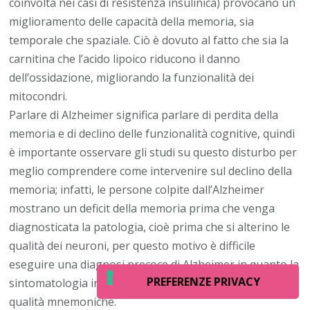
coinvolta nei casi di resistenza insulinica) provocano un
miglioramento delle capacità della memoria, sia
temporale che spaziale. Ciò è dovuto al fatto che sia la
carnitina che l’acido lipoico riducono il danno
dell’ossidazione, migliorando la funzionalità dei
mitocondri.
Parlare di Alzheimer significa parlare di perdita della
memoria e di declino delle funzionalità cognitive, quindi
è importante osservare gli studi su questo disturbo per
meglio comprendere come intervenire sul declino della
memoria; infatti, le persone colpite dall’Alzheimer
mostrano un deficit della memoria prima che venga
diagnosticata la patologia, cioè prima che si alterino le
qualità dei neuroni, per questo motivo è difficile
eseguire una diagnosi precoce di Alzheimer in quanto la
sintomatologia iniziale è simile ad un normale calo delle
qualità mnemoniche.