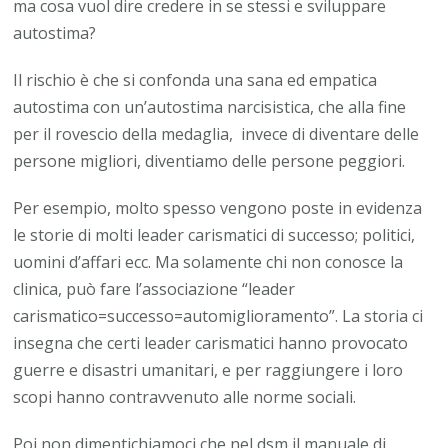
ma cosa vuol dire credere in se stessi e sviluppare
autostima?
Il rischio è che si confonda una sana ed empatica
autostima con un’autostima narcisistica, che alla fine
per il rovescio della medaglia, invece di diventare delle
persone migliori, diventiamo delle persone peggiori.
Per esempio, molto spesso vengono poste in evidenza
le storie di molti leader carismatici di successo; politici,
uomini d’affari ecc. Ma solamente chi non conosce la
clinica, può fare l’associazione “leader
carismatico=successo=automiglioramento”. La storia ci
insegna che certi leader carismatici hanno provocato
guerre e disastri umanitari, e per raggiungere i loro
scopi hanno contravvenuto alle norme sociali.
Poi non dimentichiamoci che nel dsm il manuale di