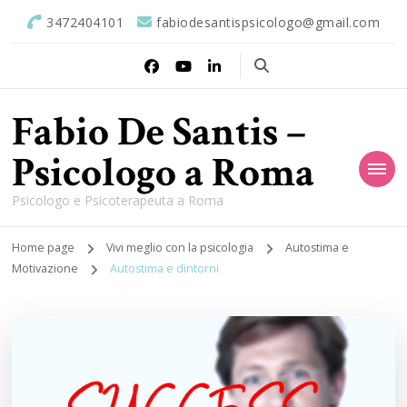
3472404101
fabiodesantispsicologo@gmail.com
Fabio De Santis –
Psicologo a Roma
Psicologo e Psicoterapeuta a Roma
Home page
Vivi meglio con la psicologia
Autostima e
Motivazione
Autostima e dintorni