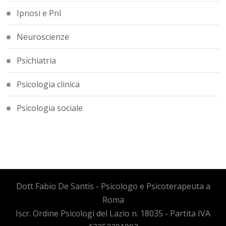
Ipnosi e Pnl
Neuroscienze
Psichiatria
Psicologia clinica
Psicologia sociale
Dott Fabio De Santis - Psicologo e Psicoterapeuta a
Roma
Iscr. Ordine Psicologi del Lazio n. 18035 - Partita IVA