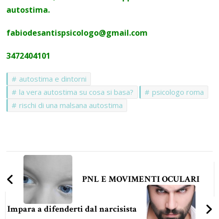
autostima.
fabiodesantispsicologo@gmail.com
3472404101
autostima e dintorni
la vera autostima su cosa si basa?
psicologo roma
rischi di una malsana autostima
Navigazione
articoli
PNL E MOVIMENTI OCULARI
Impara a difenderti dal narcisista