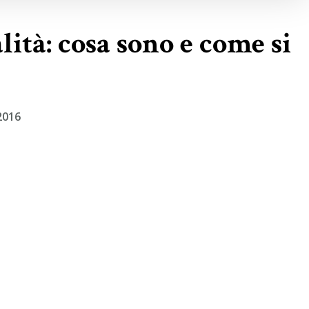
lità: cosa sono e come si
2016