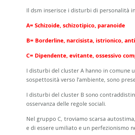
Il dsm inserisce i disturbi di personalità in
A= Schizoide, schizotipico, paranoide
B= Borderline, narcisista, istrionico, ant
C= Dipendente, evitante, ossessivo com
I disturbi del cluster A hanno in comune u
sospettosità verso l’ambiente, sono pres
I disturbi del cluster B sono contraddistin
osservanza delle regole sociali.
Nel gruppo C, troviamo scarsa autostima, 
e di essere umiliato e un perfezionismo ne