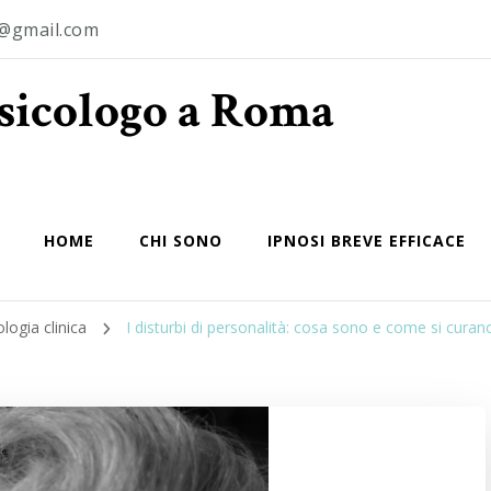
o@gmail.com
Psicologo a Roma
HOME
CHI SONO
IPNOSI BREVE EFFICACE
ologia clinica
I disturbi di personalità: cosa sono e come si curan