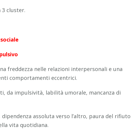
 3 cluster.
isociale
pulsivo
na freddezza nelle relazioni interpersonali e una
enti comportamenti eccentrici.
ti, da impulsività, labilità umorale, mancanza di
dipendenza assoluta verso l’altro, paura del rifiuto
lla vita quotidiana.