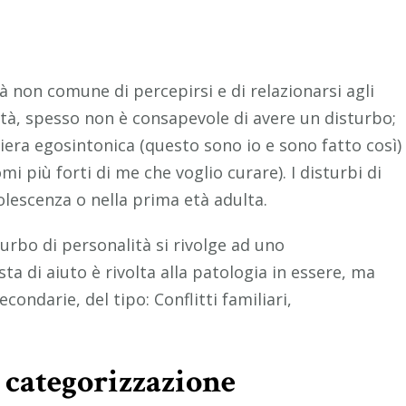
à non comune di percepirsi e di relazionarsi agli
alità, spesso non è consapevole di avere un disturbo;
iera egosintonica (questo sono io e sono fatto così)
i più forti di me che voglio curare). I disturbi di
olescenza o nella prima età adulta.
rbo di personalità si rivolge ad uno
sta di aiuto è rivolta alla patologia in essere, ma
ondarie, del tipo: Conflitti familiari,
: categorizzazione