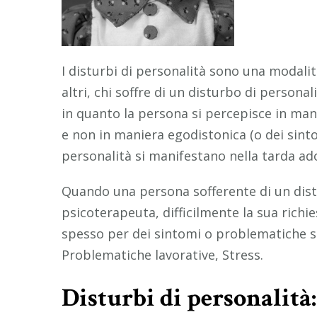
I disturbi di personalità sono una modalit
altri, chi soffre di un disturbo di person
in quanto la persona si percepisce in man
e non in maniera egodistonica (o dei sintom
personalità si manifestano nella tarda ad
Quando una persona sofferente di un distu
psicoterapeuta, difficilmente la sua richie
spesso per dei sintomi o problematiche sec
Problematiche lavorative, Stress.
Disturbi di personalità