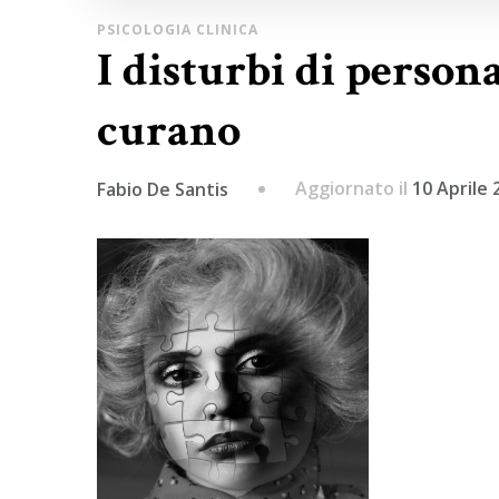
PSICOLOGIA CLINICA
I disturbi di persona
curano
Aggiornato il
10 Aprile 
Fabio De Santis