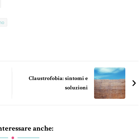
ano
Claustrofobia: sintomi e
soluzioni
nteressare anche: