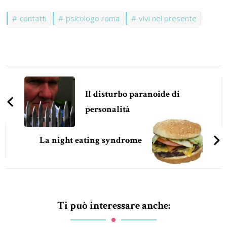
contatti
psicologo roma
vivi nel presente
Navigazione
articoli
Il disturbo paranoide di
personalità
La night eating syndrome
Ti può interessare anche: