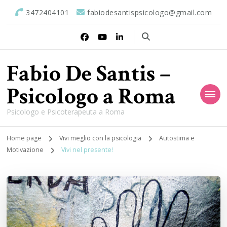
3472404101
fabiodesantispsicologo@gmail.com
Fabio De Santis –
Psicologo a Roma
Psicologo e Psicoterapeuta a Roma
Home page
Vivi meglio con la psicologia
Autostima e
Motivazione
Vivi nel presente!