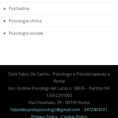
Psichiatria
Psicologia clinica
Psicologia sociale
Dott Fabio De Santis - Psicologo e Psicoterapeuta a
Roma
Iscr. Ordine Psicologi del Lazio n. 18035 - Partita IVA
13352291002
Via Chisimaio, 29 - 00199 Roma
fabiodesantispsicologo@gmail.com
-
3472404101
Privacy Policy
-
Cookie Policy