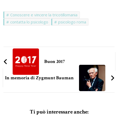
Conoscere e vincere la tricotillomania
contatta lo psicologo
psicologo roma
Navigazione
articoli
Buon 2017
In memoria di Zygmunt Bauman
Ti può interessare anche: