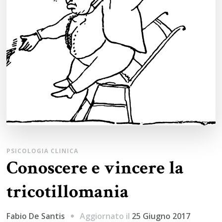
PSICOLOGIA CLINICA
Conoscere e vincere la
tricotillomania
Aggiornato il
25 Giugno 2017
Fabio De Santis