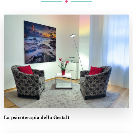
La psicoterapia della Gestalt