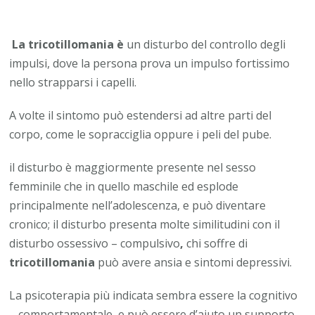
La tricotillomania è
un disturbo del controllo degli
impulsi, dove la persona prova un impulso fortissimo
nello strapparsi i capelli.
A volte il sintomo può estendersi ad altre parti del
corpo, come le sopracciglia oppure i peli del pube.
il disturbo è maggiormente presente nel sesso
femminile che in quello maschile ed esplode
principalmente nell’adolescenza, e può diventare
cronico; il disturbo presenta molte similitudini con il
disturbo ossessivo – compulsivo
,
chi soffre di
tricotillomania
può avere ansia e sintomi depressivi.
La psicoterapia più indicata sembra essere la cognitivo
– comportamentale, e può essere d’aiuto un supporto