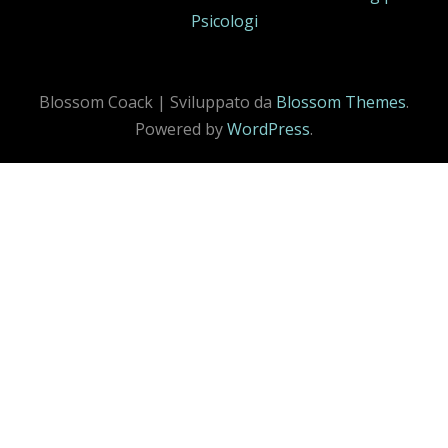
Psicologi
Blossom Coack | Sviluppato da
Blossom Themes
.
Powered by
WordPress
.