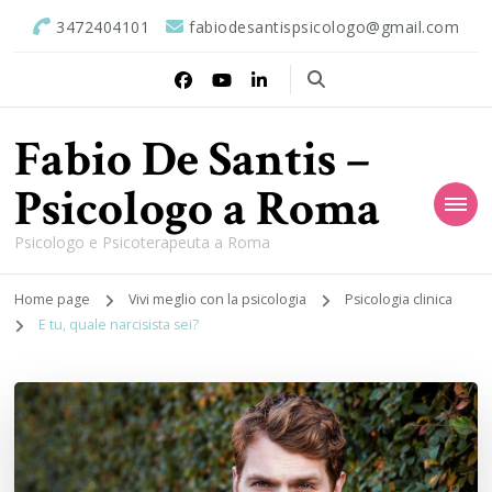
3472404101
fabiodesantispsicologo@gmail.com
Fabio De Santis –
Psicologo a Roma
Psicologo e Psicoterapeuta a Roma
Home page
Vivi meglio con la psicologia
Psicologia clinica
E tu, quale narcisista sei?