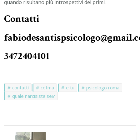
quando risultano più introspettivi dei primi.
Contatti
fabiodesantispsicologo@gmail.
3472404101
contatti
cotma
e tu
psicologo roma
quale narcisista sei?
Navigazione