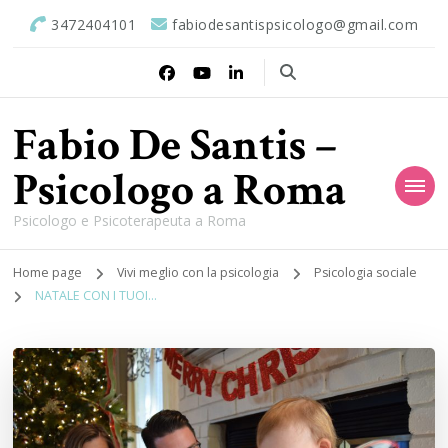
3472404101
fabiodesantispsicologo@gmail.com
Fabio De Santis –
Psicologo a Roma
Psicologo e Psicoterapeuta a Roma
Home page
Vivi meglio con la psicologia
Psicologia sociale
NATALE CON I TUOI…