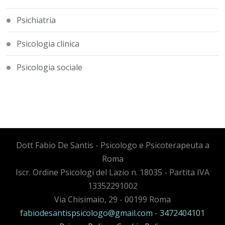
Psichiatria
Psicologia clinica
Psicologia sociale
Dott Fabio De Santis - Psicologo e Psicoterapeuta a
Roma
Iscr. Ordine Psicologi del Lazio n. 18035 - Partita IVA
13352291002
Via Chisimaio, 29 - 00199 Roma
fabiodesantispsicologo@gmail.com
-
3472404101