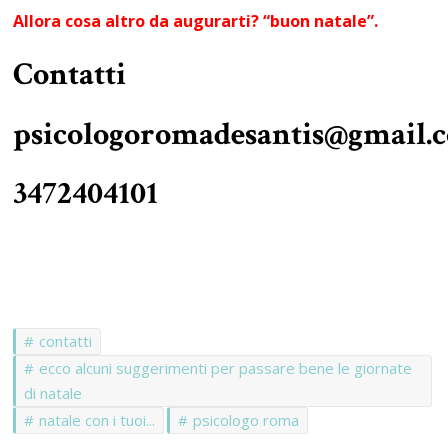
Allora cosa altro da augurarti? “buon natale”.
Contatti
psicologoromadesantis@gmail.
3472404101
contatti
ecco alcuni suggerimenti per passare bene le giornate
di natale
natale con i tuoi...
psicologo roma