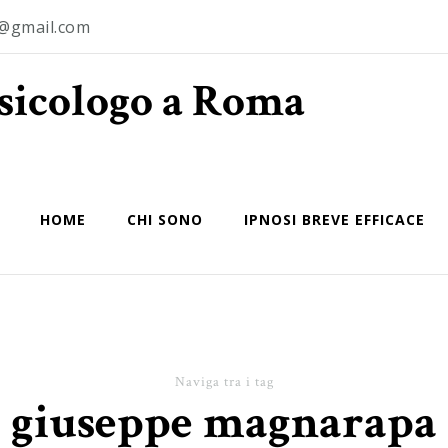
o@gmail.com
Psicologo a Roma
HOME
CHI SONO
IPNOSI BREVE EFFICACE
Naviga tra i tag
giuseppe magnarapa