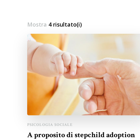
Mostra
4 risultato(i)
PSICOLOGIA SOCIALE
A proposito di stepchild adoption