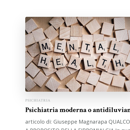
PSICHIATRIA
Psichiatria moderna o antidiluvia
articolo di: Giuseppe Magnarapa QUALC