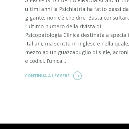
A PROPOSITO DELLA FIBROMIALGIA In que
ultimi anni la Psichiatria ha fatto passi da
gigante, non c’è che dire. Basta consultar
l’ultimo numero della rivista di
Psicopatologia Clinica destinata a speciali
italiani, ma scritta in inglese e nella quale,
mezzo ad un guazzabuglio di sigle, acron
e codici, l’unica …
CONTINUA A LEGGERE