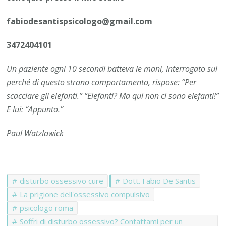
fabiodesantispsicologo@gmail.com
3472404101
Un paziente ogni 10 secondi batteva le mani, Interrogato sul
perché di questo strano comportamento, rispose: “Per
scacciare gli elefanti.” “Elefanti? Ma qui non ci sono elefanti!”
E lui: “Appunto.”
Paul Watzlawick
disturbo ossessivo cure
Dott. Fabio De Santis
La prigione dell'ossessivo compulsivo
psicologo roma
Soffri di disturbo ossessivo? Contattami per un