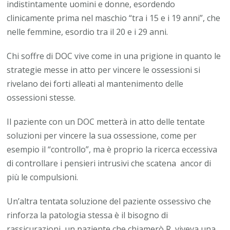
indistintamente uomini e donne, esordendo
clinicamente prima nel maschio “tra i 15 e i 19 anni”, che
nelle femmine, esordio tra il 20 e i 29 anni.
Chi soffre di DOC vive come in una prigione in quanto le
strategie messe in atto per vincere le ossessioni si
rivelano dei forti alleati al mantenimento delle
ossessioni stesse.
Il paziente con un DOC metterà in atto delle tentate
soluzioni per vincere la sua ossessione, come per
esempio il “controllo”, ma è proprio la ricerca eccessiva
di controllare i pensieri intrusivi che scatena ancor di
più le compulsioni.
Un’altra tentata soluzione del paziente ossessivo che
rinforza la patologia stessa è il bisogno di
rassicurazioni, un paziente che chiamerò R, viveva una