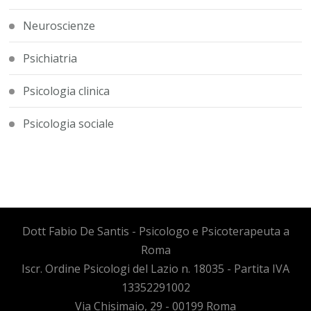
Neuroscienze
Psichiatria
Psicologia clinica
Psicologia sociale
Dott Fabio De Santis - Psicologo e Psicoterapeuta a
Roma
Iscr. Ordine Psicologi del Lazio n. 18035 - Partita IVA
13352291002
Via Chisimaio, 29 - 00199 Roma