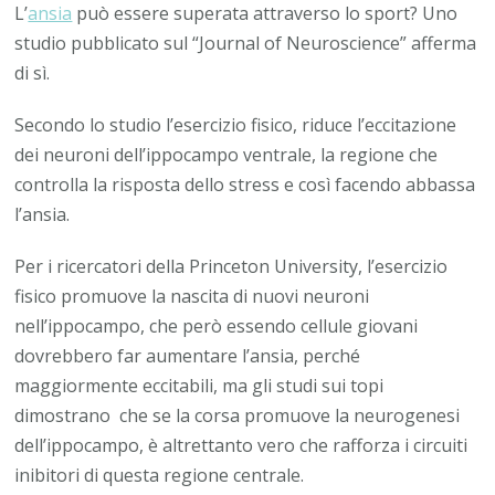
L’
ansia
può essere superata attraverso lo sport? Uno
studio pubblicato sul “Journal of Neuroscience” afferma
di sì.
Secondo lo studio l’esercizio fisico, riduce l’eccitazione
dei neuroni dell’ippocampo ventrale, la regione che
controlla la risposta dello stress e così facendo abbassa
l’ansia.
Per i ricercatori della Princeton University, l’esercizio
fisico promuove la nascita di nuovi neuroni
nell’ippocampo, che però essendo cellule giovani
dovrebbero far aumentare l’ansia, perché
maggiormente eccitabili, ma gli studi sui topi
dimostrano che se la corsa promuove la neurogenesi
dell’ippocampo, è altrettanto vero che rafforza i circuiti
inibitori di questa regione centrale.