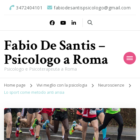
3472404101
fabiodesantispsicologo@gmail.com
Fabio De Santis –
Psicologo a Roma
Psicologo e Psicoterapeuta a Roma
Home page
Vivi meglio con la psicologia
Neuroscienze
Lo sport come metodo anti ansia