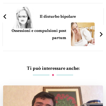
Navigazione
articoli
Il disturbo bipolare
Ossessioni e compulsioni post
partum
Ti può interessare anche: