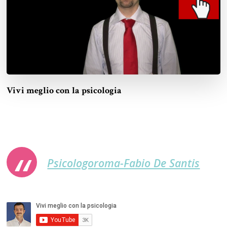
Vivi meglio con la psicologia
Psicologoroma-Fabio De Santis