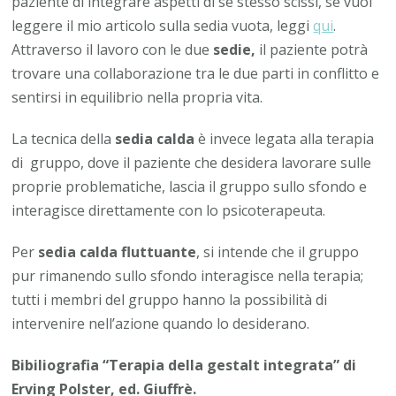
paziente di integrare aspetti di se stesso scissi, se vuoi
leggere il mio articolo sulla sedia vuota, leggi
qui
.
Attraverso il lavoro con le due
sedie,
il paziente potrà
trovare una collaborazione tra le due parti in conflitto e
sentirsi in equilibrio nella propria vita.
La tecnica della
sedia calda
è invece legata alla terapia
di gruppo, dove il paziente che desidera lavorare sulle
proprie problematiche, lascia il gruppo sullo sfondo e
interagisce direttamente con lo psicoterapeuta.
Per
sedia calda fluttuante
, si intende che il gruppo
pur rimanendo sullo sfondo interagisce nella terapia;
tutti i membri del gruppo hanno la possibilità di
intervenire nell’azione quando lo desiderano.
Bibiliografia “Terapia della gestalt integrata” di
Erving Polster, ed. Giuffrè.