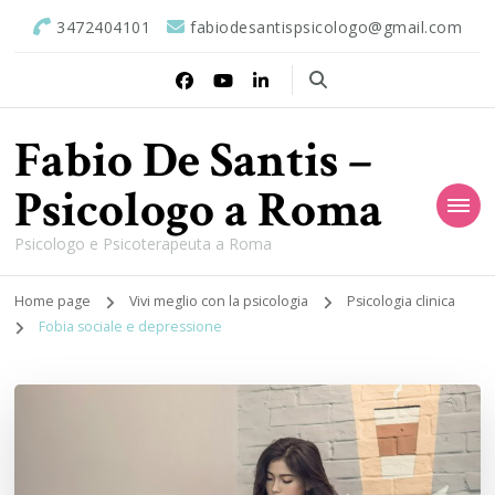
3472404101
fabiodesantispsicologo@gmail.com
Fabio De Santis –
Psicologo a Roma
Psicologo e Psicoterapeuta a Roma
Home page
Vivi meglio con la psicologia
Psicologia clinica
Fobia sociale e depressione