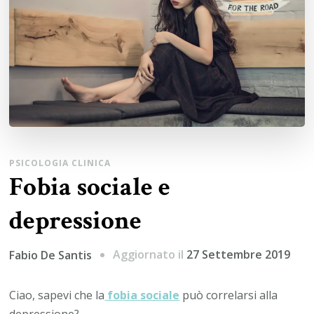
PSICOLOGIA CLINICA
Fobia sociale e
depressione
Aggiornato il
27 Settembre 2019
Fabio De Santis
Ciao, sapevi che la
fobia sociale
può correlarsi alla
depressione?