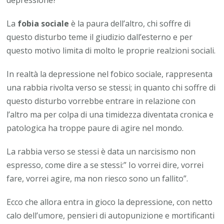
La
fobia sociale
è la paura dell’altro, chi soffre di
questo disturbo teme il giudizio dall’esterno e per
questo motivo limita di molto le proprie realzioni sociali.
In realtà la depressione nel fobico sociale, rappresenta
una rabbia rivolta verso se stessi; in quanto chi soffre di
questo disturbo vorrebbe entrare in relazione con
l’altro ma per colpa di una timidezza diventata cronica e
patologica ha troppe paure di agire nel mondo.
La rabbia verso se stessi è data un narcisismo non
espresso, come dire a se stessi:” Io vorrei dire, vorrei
fare, vorrei agire, ma non riesco sono un fallito”.
Ecco che allora entra in gioco la depressione, con netto
calo dell’umore, pensieri di autopunizione e mortificanti