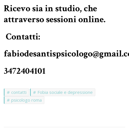
Ricevo sia in studio, che
attraverso sessioni online.
Contatti:
fabiodesantispsicologo@gmail.
3472404101
contatti
Fobia sociale e depressione
psicologo roma