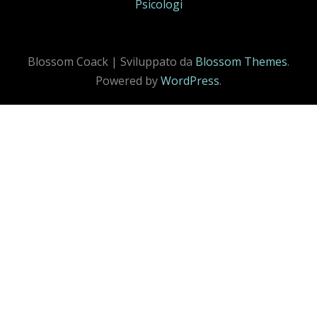
Psicologi
Blossom Coack | Sviluppato da
Blossom Themes
.
Powered by
WordPress
.